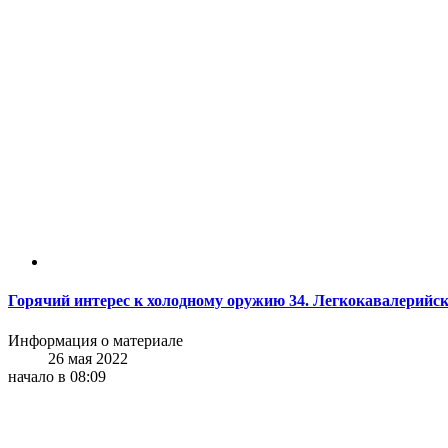
Горячий интерес к холодному оружию 34. Легкокавалерийск
Информация о материале
26 мая 2022
начало в 08:09