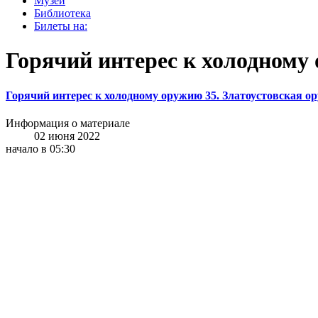
Музей
Библиотека
Билеты на:
Горячий интерес к холодному
Горячий интерес к холодному оружию 35. Златоустовская о
Информация о материале
02 июня 2022
начало в 05:30