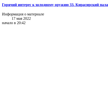
Горячий интерес к холодному оружию 33. Кирасирский пал
Информация о материале
17 мая 2022
начало в 20:42