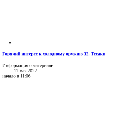
Горячий интерес к холодному оружию 32. Тесаки
Информация о материале
11 мая 2022
начало в 11:06