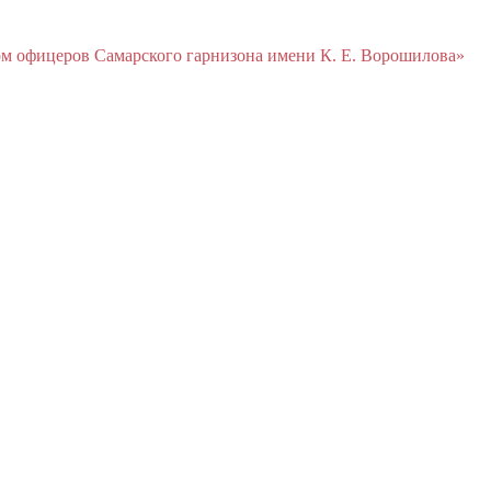
м офицеров Cамарского гарнизона имени К. Е. Ворошилова»