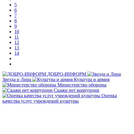
5
6
7
8
9
10
11
12
13
14
ДОБРО-ИНФОРМ
Звезда и Лира
Культура и армия
Министерство обороны
Скажи нет коррупции
Оценка
качества услуг учреждений культуры