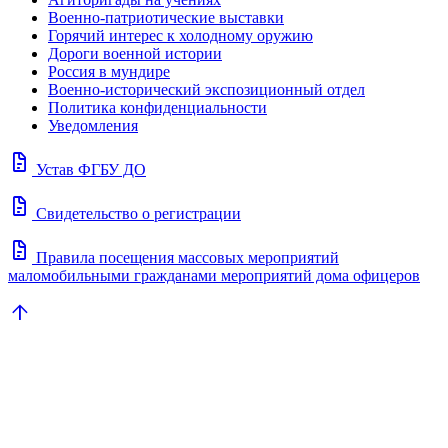
Военно-патриотические выставки
Горячий интерес к холодному оружию
Дороги военной истории
Россия в мундире
Военно-исторический экспозиционный отдел
Политика конфиденциальности
Уведомления
docs
Устав ФГБУ ДО
docs
Свидетельство о регистрации
docs
Правила посещения массовых мероприятий
маломобильными гражданами мероприятий дома офицеров
arrow_upward