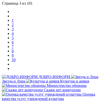
Страница 3 из 101
1
2
3
4
5
6
7
8
9
10
ДОБРО-ИНФОРМ
Звезда и Лира
Культура и армия
Министерство обороны
Скажи нет коррупции
Оценка
качества услуг учреждений культуры