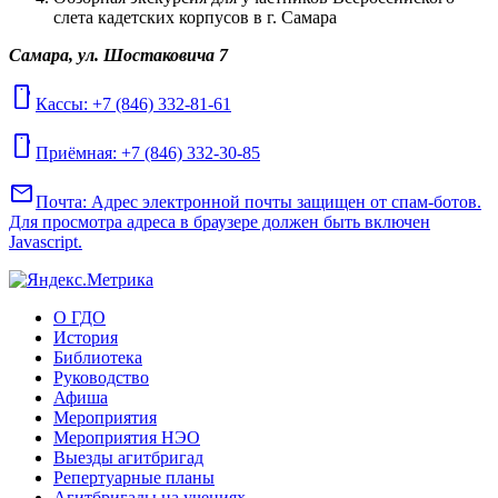
слета кадетских корпусов в г. Самара
Самара, ул. Шостаковича 7
mobile
Кассы: +7 (846) 332-81-61
mobile
Приёмная: +7 (846) 332-30-85
mail
Почта:
Адрес электронной почты защищен от спам-ботов.
Для просмотра адреса в браузере должен быть включен
Javascript.
О ГДО
История
Библиотека
Руководство
Афиша
Мероприятия
Мероприятия НЭО
Выезды агитбригад
Репертуарные планы
Агитбригады на учениях