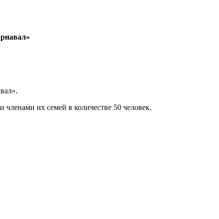
арнавал»
вал».
членами их семей в количестве 50 человек.