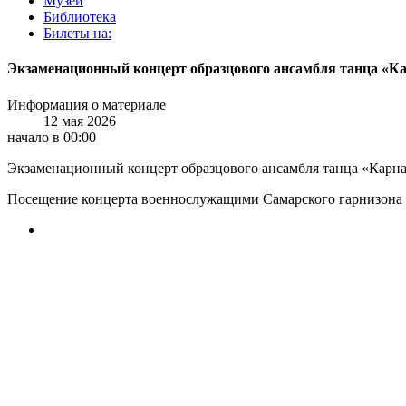
Музей
Библиотека
Билеты на:
Экзаменационный концерт образцового ансамбля танца «К
Информация о материале
12 мая 2026
начало в 00:00
Экзаменационный концерт образцового ансамбля танца «Карна
Посещение концерта военнослужащими Самарского гарнизона и 