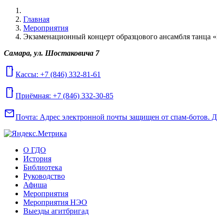
Главная
Мероприятия
Экзаменационный концерт образцового ансамбля танца 
Самара, ул. Шостаковича 7
mobile
Кассы: +7 (846) 332-81-61
mobile
Приёмная: +7 (846) 332-30-85
mail
Почта:
Адрес электронной почты защищен от спам-ботов. Для
О ГДО
История
Библиотека
Руководство
Афиша
Мероприятия
Мероприятия НЭО
Выезды агитбригад