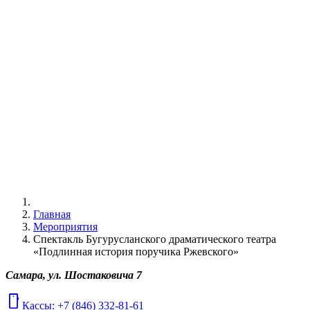
Главная
Мероприятия
Спектакль Бугурусланского драматического театра
«Подлинная история поручика Ржевского»
Самара, ул. Шостаковича 7
mobile
Кассы: +7 (846) 332-81-61