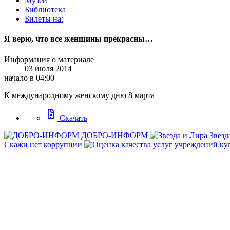
Музей
Библиотека
Билеты на:
Я верю, что все женщины прекрасны…
Информация о материале
03 июля 2014
начало в 04:00
К международному женскому дню 8 марта
docs
Скачать
ДОБРО-ИНФОРМ
Звезд
Скажи нет коррупции