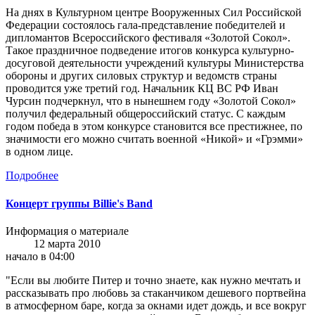
На днях в Культурном центре Вооруженных Сил Российской
Федерации состоялось гала-представление победителей и
дипломантов Всероссийского фестиваля «Золотой Сокол».
Такое праздничное подведение итогов конкурса культурно-
досуговой деятельности учреждений культуры Министерства
обороны и других силовых структур и ведомств страны
проводится уже третий год. Начальник КЦ ВС РФ Иван
Чурсин подчеркнул, что в нынешнем году «Золотой Сокол»
получил федеральный общероссийский статус. С каждым
годом победа в этом конкурсе становится все престижнее, по
значимости его можно считать военной «Никой» и «Грэмми»
в одном лице.
Подробнее
Концерт группы Billie's Band
Информация о материале
12 марта 2010
начало в 04:00
"Если вы любите Питер и точно знаете, как нужно мечтать и
рассказывать про любовь за стаканчиком дешевого портвейна
в атмосферном баре, когда за окнами идет дождь, и все вокруг