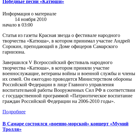
Победные песни «Катюши»
Информация о материале
14 ноября 2010
начало в 03:00
Статья из газеты Красная звезда о фестивале народного
творчества «Катюша», в котором принимал участие Андрей
Сорокин, преподающий в Доме офицеров Самарского
гарнизона.
Завершился V Всероссийский фестиваль народного
творчества «Катюша», в котором приняли участие
военнослужащие, ветераны войны и военной службы и члены
их семей. Он ежегодно проводится Министерством обороны
Российской Федерации в лице Главного управления
воспитательной работы Вооруженных Сил РФ в соответствии
с государственной программой «Патриотическое воспитание
граждан Российской Федерации на 2006-2010 годы».
Подробнее
В Самаре состоялся «военно-морской» концерт «Мумий
Тролля»