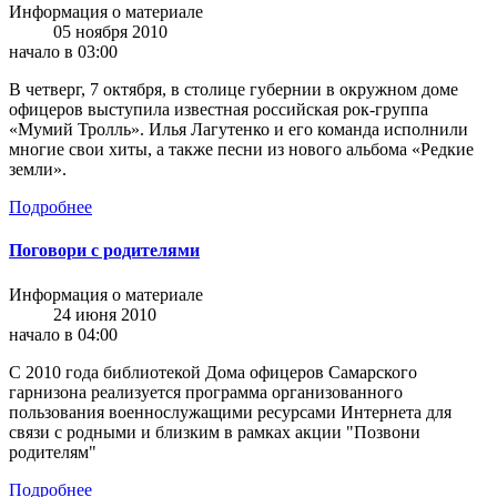
Информация о материале
05 ноября 2010
начало в 03:00
В четверг, 7 октября, в столице губернии в окружном доме
офицеров выступила известная российская рок-группа
«Мумий Тролль». Илья Лагутенко и его команда исполнили
многие свои хиты, а также песни из нового альбома «Редкие
земли».
Подробнее
Поговори с родителями
Информация о материале
24 июня 2010
начало в 04:00
С 2010 года библиотекой Дома офицеров Самарского
гарнизона реализуется программа организованного
пользования военнослужащими ресурсами Интернета для
связи с родными и близким в рамках акции "Позвони
родителям"
Подробнее