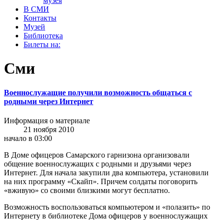
музея
В СМИ
Контакты
Музей
Библиотека
Билеты на:
Сми
Военнослужащие получили возможность общаться с
родными через Интернет
Информация о материале
21 ноября 2010
начало в 03:00
В Доме офицеров Самарского гарнизона организовали
общение военнослужащих с родными и друзьями через
Интернет. Для начала закупили два компьютера, установили
на них программу «Cкайп». Причем солдаты поговорить
«вживую» со своими близкими могут бесплатно.
Возможность воспользо­ваться компьютером и «по­лазить» по
Интернету в би­блиотеке Дома офицеров у военнослужащих