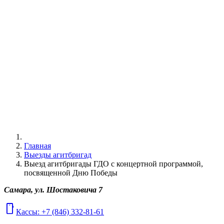
Главная
Выезды агитбригад
Выезд агитбригады ГДО с концертной программой,
посвященной Дню Победы
Самара, ул. Шостаковича 7
mobile
Кассы: +7 (846) 332-81-61