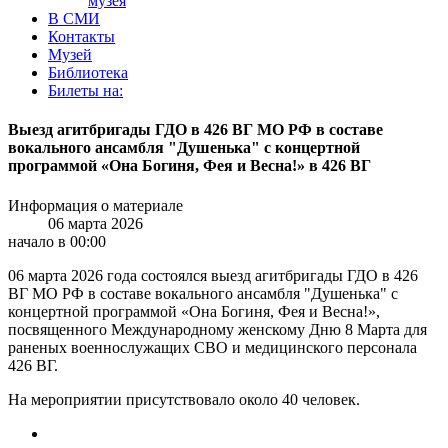
музея
В СМИ
Контакты
Музей
Библиотека
Билеты на:
Выезд агитбригады ГДО в 426 ВГ МО РФ в составе
вокального ансамбля "Душенька" с концертной
программой «Она Богиня, Фея и Весна!» в 426 ВГ
Информация о материале
06 марта 2026
начало в 00:00
06 марта 2026 года состоялся выезд агитбригады ГДО в 426
ВГ МО РФ в составе вокального ансамбля "Душенька" с
концертной программой «Она Богиня, Фея и Весна!»,
посвященного Международному женскому Дню 8 Марта для
раненых военнослужащих СВО и медицинского персонала
426 ВГ.
На мероприятии присутствовало около 40 человек.